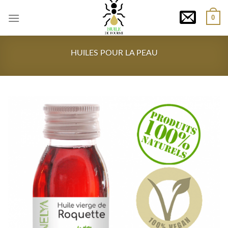
Skip
0
to
content
HUILES POUR LA PEAU