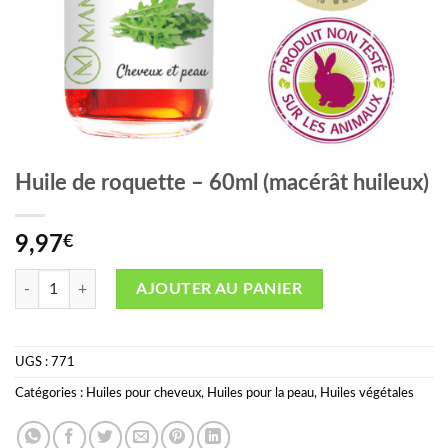
Huile de roquette – 60ml (macérât huileux)
9,97
€
quantité de Huile de roquette - 60ml (macérât huileux)
AJOUTER AU PANIER
UGS :
771
Catégories :
Huiles pour cheveux
,
Huiles pour la peau
,
Huiles végétales